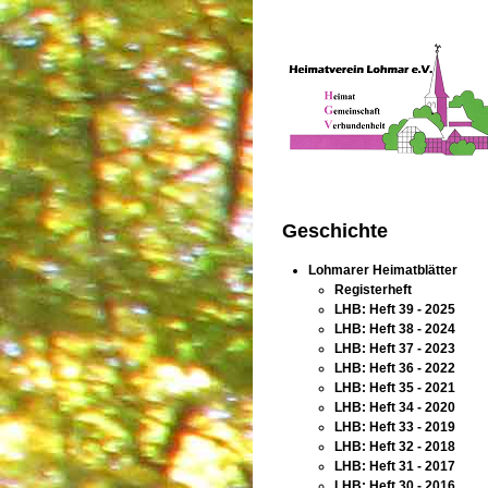
Geschichte
Lohmarer Heimatblätter
Registerheft
LHB: Heft 39 - 2025
LHB: Heft 38 - 2024
LHB: Heft 37 - 2023
LHB: Heft 36 - 2022
LHB: Heft 35 - 2021
LHB: Heft 34 - 2020
LHB: Heft 33 - 2019
LHB: Heft 32 - 2018
LHB: Heft 31 - 2017
LHB: Heft 30 - 2016