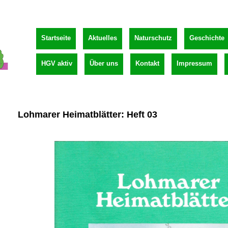
Startseite
Aktuelles
Naturschutz
Geschichte
HGV aktiv
Über uns
Kontakt
Impressum
Lohmarer Heimatblätter: Heft 03