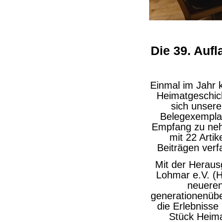
Die 39. Aufl
Einmal im Jahr 
Heimatgeschic
sich unsere
Belegexemplar
Empfang zu neh
mit 22 Artik
Beiträgen verf
Mit der Heraus
Lohmar e.V. (
neueren
generationenüber
die Erlebnisse
Stück Heima