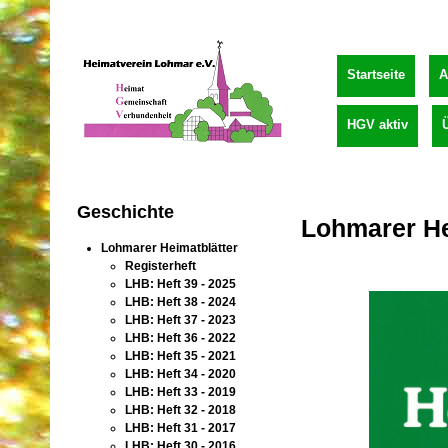
Startseite
A
HGV aktiv
Geschichte
Lohmarer Hei
Lohmarer Heimatblätter
Registerheft
LHB: Heft 39 - 2025
LHB: Heft 38 - 2024
LHB: Heft 37 - 2023
LHB: Heft 36 - 2022
LHB: Heft 35 - 2021
LHB: Heft 34 - 2020
LHB: Heft 33 - 2019
LHB: Heft 32 - 2018
LHB: Heft 31 - 2017
LHB: Heft 30 - 2016