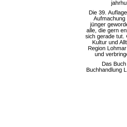
jahrh
Die 39. Auflage
Aufmachung b
jünger geworde
alle, die gern 
sich gerade tut
Kultur und All
Region Lohmar 
und verbring
Das Buch i
Buchhandlung Le