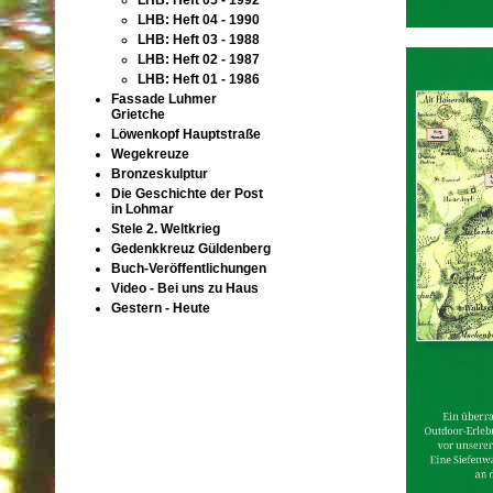
LHB: Heft 05 - 1992
LHB: Heft 04 - 1990
LHB: Heft 03 - 1988
LHB: Heft 02 - 1987
LHB: Heft 01 - 1986
Fassade Luhmer
Grietche
Löwenkopf Hauptstraße
Wegekreuze
Bronzeskulptur
Die Geschichte der Post
in Lohmar
Stele 2. Weltkrieg
Gedenkkreuz Güldenberg
Buch-Veröffentlichungen
Video - Bei uns zu Haus
Gestern - Heute