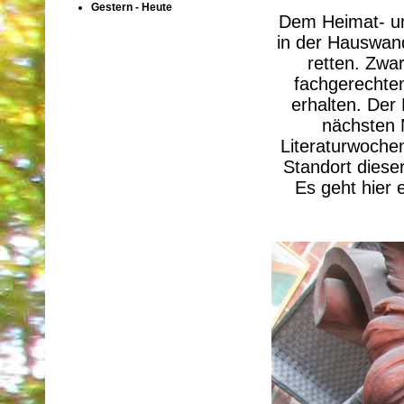
Gestern - Heute
Dem Heimat- un
in der Hauswan
retten. Zwa
fachgerechte
erhalten. Der
nächsten 
Literaturwoche
Standort diese
Es geht hier 