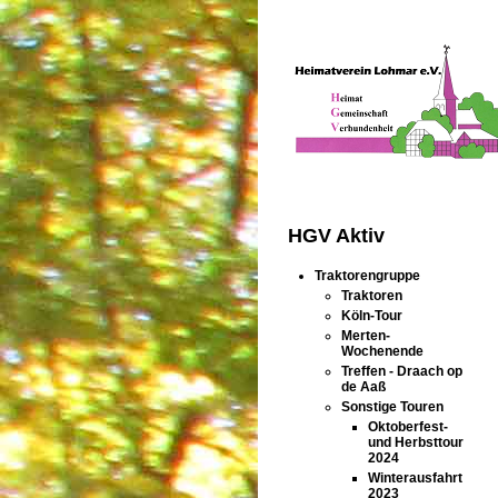
HGV Aktiv
Traktorengruppe
Traktoren
Köln-Tour
Merten-
Wochenende
Treffen - Draach op
de Aaß
Sonstige Touren
Oktoberfest-
und Herbsttour
2024
Winterausfahrt
2023