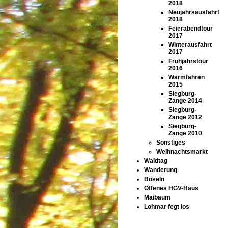
2018
Neujahrsausfahrt
2018
Feierabendtour
2017
Winterausfahrt
2017
Frühjahrstour
2016
Warmfahren
2015
Siegburg-
Zange 2014
Siegburg-
Zange 2012
Siegburg-
Zange 2010
Sonstiges
Weihnachtsmarkt
Waldtag
Wanderung
Boseln
Offenes HGV-Haus
Maibaum
Lohmar fegt los