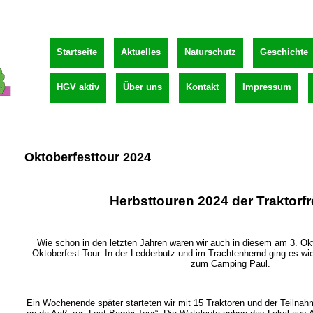
Startseite
Aktuelles
Naturschutz
Geschichte
HGV aktiv
Über uns
Kontakt
Impressum
Oktoberfesttour 2024
Herbsttouren 2024 der Traktorf
Wie schon in den letzten Jahren waren wir auch in diesem am 3. Ok
Oktoberfest-Tour. In der Ledderbutz und im Trachtenhemd ging es w
zum Camping Paul.
Ein Wochenende später starteten wir mit 15 Traktoren und der Teilnah