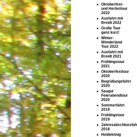
Oktoberfest-
und Herbsttour
2022
Ausfahrt mit
Breidt 2022
Große Tour
ganz kurz!
Winter-
Wonderland
Tour 2022
Ausfahrt mit
Breidt 2021
Frühlingstour
2021
Oktoberfesttour
2020
Begrüßungsfahrt
2020
Saugut
Feierabendtour
2020
Sommerfahrt
2019
Frühlingstour
2019
Jahresabschlussfah
2018
Heidekönig