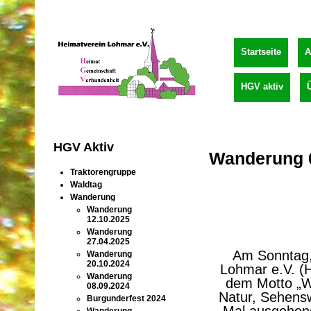
Startseite
A
HGV aktiv
HGV Aktiv
Wanderung 
Traktorengruppe
Waldtag
Wanderung
Wanderung
12.10.2025
Wanderung
27.04.2025
Am Sonntag,
Wanderung
20.10.2024
Lohmar e.V. (
Wanderung
dem Motto „W
08.09.2024
Natur, Sehensw
Burgunderfest 2024
Mal ausgehend