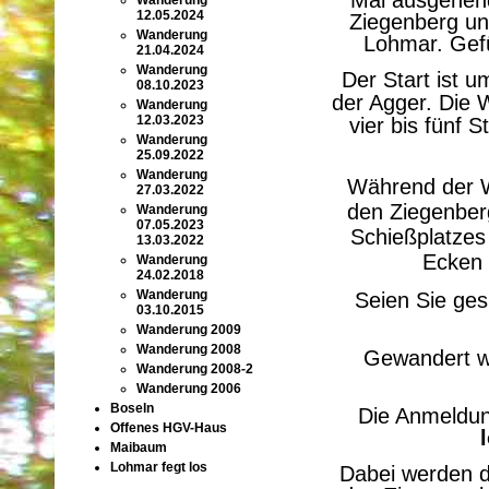
Wanderung
12.05.2024
Ziegenberg un
Wanderung
Lohmar. Gef
21.04.2024
Wanderung
Der Start ist u
08.10.2023
der Agger. Die 
Wanderung
12.03.2023
vier bis fünf 
Wanderung
25.09.2022
Wanderung
Während der W
27.03.2022
den Ziegenberg
Wanderung
07.05.2023
Schießplatzes
13.03.2022
Ecken 
Wanderung
24.02.2018
Wanderung
Seien Sie ge
03.10.2015
Wanderung 2009
Wanderung 2008
Gewandert wi
Wanderung 2008-2
Wanderung 2006
Boseln
Die Anmeldun
Offenes HGV-Haus
Maibaum
Lohmar fegt los
Dabei werden d