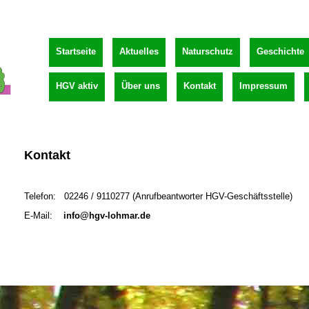
Startseite
Aktuelles
Naturschutz
Geschichte
HGV aktiv
Über uns
Kontakt
Impressum
Kontakt
Telefon: 02246 / 9110277 (Anrufbeantworter HGV-Geschäftsstelle)
E-Mail:
info@hgv-lohmar.de