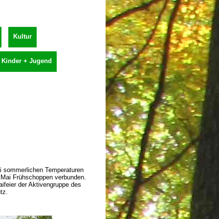
Kultur
Kinder + Jugend
ei sommerlichen Temperaturen
n Mai Frühschoppen verbunden.
ifeier der Aktivengruppe des
tz.