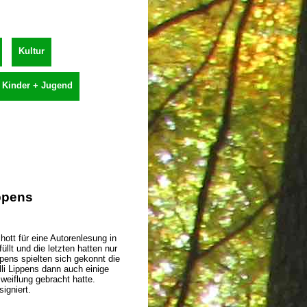
Kultur
Kinder + Jugend
ippens
ott für eine Autorenlesung in
lt und die letzten hatten nur
ppens spielten sich gekonnt die
li Lippens dann auch einige
weiflung gebracht hatte.
igniert.